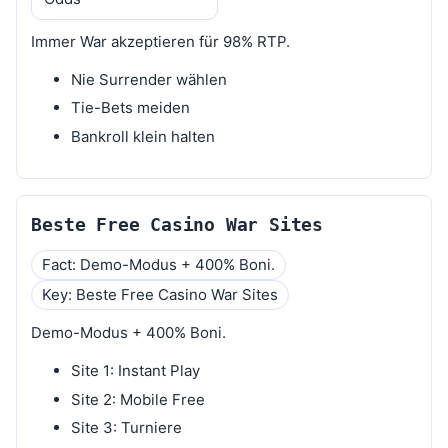
Immer War akzeptieren für 98% RTP.
Nie Surrender wählen
Tie-Bets meiden
Bankroll klein halten
Beste Free Casino War Sites
Fact: Demo-Modus + 400% Boni.
Key: Beste Free Casino War Sites
Demo-Modus + 400% Boni.
Site 1: Instant Play
Site 2: Mobile Free
Site 3: Turniere