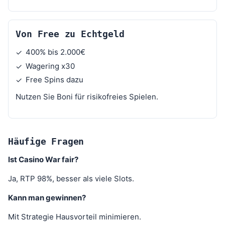
Von Free zu Echtgeld
400% bis 2.000€
✓
Wagering x30
✓
Free Spins dazu
✓
Nutzen Sie Boni für risikofreies Spielen.
Häufige Fragen
Ist Casino War fair?
Ja, RTP 98%, besser als viele Slots.
Kann man gewinnen?
Mit Strategie Hausvorteil minimieren.