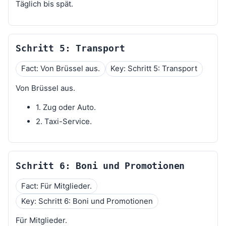
Täglich bis spät.
Schritt 5: Transport
Fact: Von Brüssel aus.
Key: Schritt 5: Transport
Von Brüssel aus.
1. Zug oder Auto.
2. Taxi-Service.
Schritt 6: Boni und Promotionen
Fact: Für Mitglieder.
Key: Schritt 6: Boni und Promotionen
Für Mitglieder.