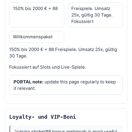
150% bis 2000 € + 88
Freispiele. Umsatz
25x, gültig 30 Tage.
Fokussiert
Willkommenspaket
150% bis 2000 € + 88 Freispiele. Umsatz 25x, gültig
30 Tage.
Fokussiert auf Slots und Live-Spiele.
PORTAL note:
update this page regularly to keep
it relevant.
Loyalty- und VIP-Boni
"casino sbobet88 bonus melimpah is most useful