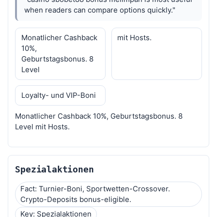
when readers can compare options quickly."
Monatlicher Cashback
mit Hosts.
10%,
Geburtstagsbonus. 8
Level
Loyalty- und VIP-Boni
Monatlicher Cashback 10%, Geburtstagsbonus. 8
Level mit Hosts.
Spezialaktionen
Fact: Turnier-Boni, Sportwetten-Crossover.
Crypto-Deposits bonus-eligible.
Key: Spezialaktionen