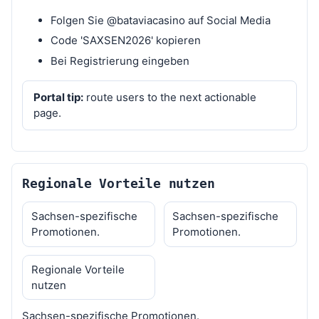
Folgen Sie @bataviacasino auf Social Media
Code 'SAXSEN2026' kopieren
Bei Registrierung eingeben
Portal tip:
route users to the next actionable
page.
Regionale Vorteile nutzen
Sachsen-spezifische
Sachsen-spezifische
Promotionen.
Promotionen.
Regionale Vorteile
nutzen
Sachsen-spezifische Promotionen.