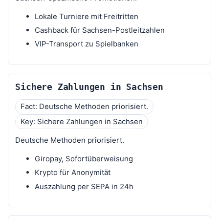
Lokale Turniere mit Freitritten
Cashback für Sachsen-Postleitzahlen
VIP-Transport zu Spielbanken
Sichere Zahlungen in Sachsen
Fact: Deutsche Methoden priorisiert.
Key: Sichere Zahlungen in Sachsen
Deutsche Methoden priorisiert.
Giropay, Sofortüberweisung
Krypto für Anonymität
Auszahlung per SEPA in 24h