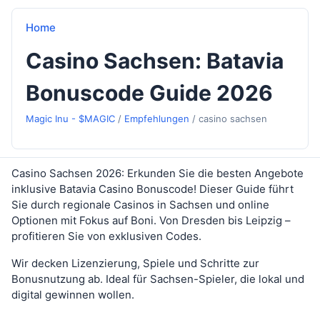
Home
Casino Sachsen: Batavia
Bonuscode Guide 2026
Magic Inu - $MAGIC
/
Empfehlungen
/
casino sachsen
Casino Sachsen 2026: Erkunden Sie die besten Angebote
inklusive Batavia Casino Bonuscode! Dieser Guide führt
Sie durch regionale Casinos in Sachsen und online
Optionen mit Fokus auf Boni. Von Dresden bis Leipzig –
profitieren Sie von exklusiven Codes.
Wir decken Lizenzierung, Spiele und Schritte zur
Bonusnutzung ab. Ideal für Sachsen-Spieler, die lokal und
digital gewinnen wollen.