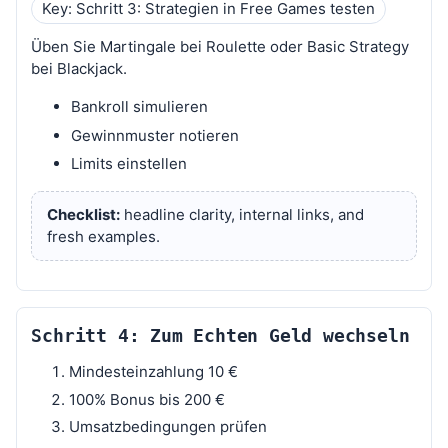
Key: Schritt 3: Strategien in Free Games testen
Üben Sie Martingale bei Roulette oder Basic Strategy
bei Blackjack.
Bankroll simulieren
Gewinnmuster notieren
Limits einstellen
Checklist:
headline clarity, internal links, and
fresh examples.
Schritt 4: Zum Echten Geld wechseln
Mindesteinzahlung 10 €
100% Bonus bis 200 €
Umsatzbedingungen prüfen