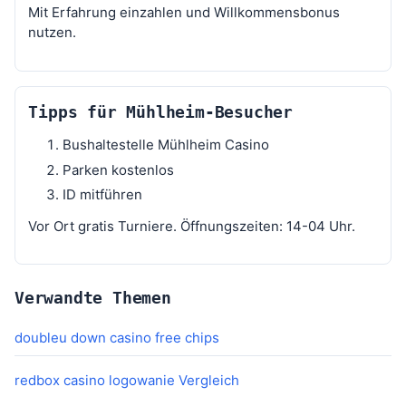
Mit Erfahrung einzahlen und Willkommensbonus
nutzen.
Tipps für Mühlheim-Besucher
Bushaltestelle Mühlheim Casino
Parken kostenlos
ID mitführen
Vor Ort gratis Turniere. Öffnungszeiten: 14-04 Uhr.
Verwandte Themen
doubleu down casino free chips
redbox casino logowanie Vergleich