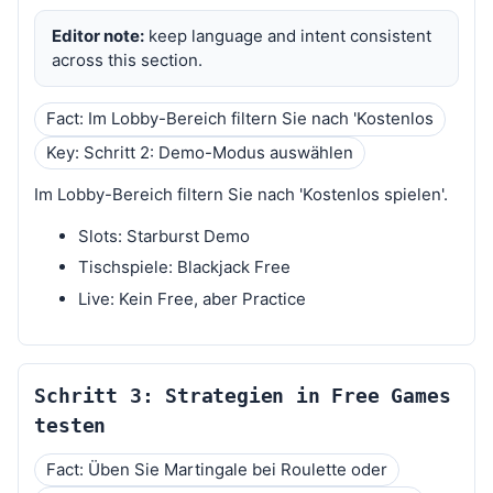
Editor note:
keep language and intent consistent
across this section.
Fact: Im Lobby-Bereich filtern Sie nach 'Kostenlos
Key: Schritt 2: Demo-Modus auswählen
Im Lobby-Bereich filtern Sie nach 'Kostenlos spielen'.
Slots: Starburst Demo
Tischspiele: Blackjack Free
Live: Kein Free, aber Practice
Schritt 3: Strategien in Free Games
testen
Fact: Üben Sie Martingale bei Roulette oder