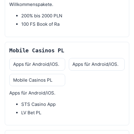
Willkommenspakete.
200% bis 2000 PLN
100 FS Book of Ra
Mobile Casinos PL
Apps für Android/iOS.
Apps für Android/iOS.
Mobile Casinos PL
Apps für Android/iOS.
STS Casino App
LV Bet PL