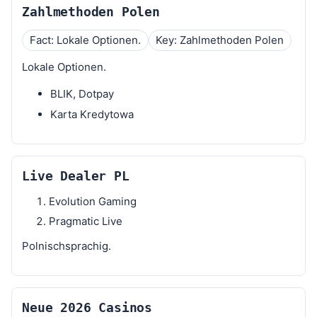
Zahlmethoden Polen
Fact: Lokale Optionen.
Key: Zahlmethoden Polen
Lokale Optionen.
BLIK, Dotpay
Karta Kredytowa
Live Dealer PL
Evolution Gaming
Pragmatic Live
Polnischsprachig.
Neue 2026 Casinos