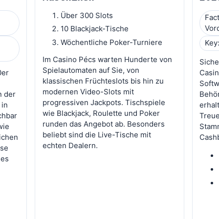
Über 300 Slots
Fact
Vor
10 Blackjack-Tische
Wöchentliche Poker-Turniere
Key
Im Casino Pécs warten Hunderte von
Siche
Spielautomaten auf Sie, von
0er
Casin
klassischen Früchteslots bis hin zu
Softw
modernen Video-Slots mit
n der
Behör
progressiven Jackpots. Tischspiele
 in
erhal
wie Blackjack, Roulette und Poker
ichbar
Treu
runden das Angebot ab. Besonders
wie
Stamm
beliebt sind die Live-Tische mit
ichen
Cash
echten Dealern.
sse
des