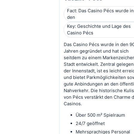
Fact: Das Casino Pécs wurde in
den
Key: Geschichte und Lage des
Casino Pécs
Das Casino Pécs wurde in den 9
Jahren gegründet und hat sich
seitdem zu einem Markenzeiche
Stadt entwickelt. Zentral gelegen
der Innenstadt, ist es leicht erre
und bietet Parkmöglichkeiten so
gute Anbindungen an den öffentl
Nahverkehr. Die historische Kuli
von Pécs verstärkt den Charme 
Casinos.
Über 500 m² Spielraum
24/7 geöffnet
Mehrsprachiges Personal