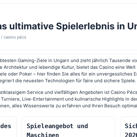
s ultimative Spielerlebnis in 
/
casino pécs
ebtesten Gaming-Ziele in Ungarn und zieht jährlich Tausende vo
ke Architektur und lebendige Kultur, bietet das Casino eine Wel
e oder Poker – hier finden Sie alles für ein unvergessliches Er
egriert die neuesten Technologien für faire und sichere Spiele.
stklassigem Service und vielfältigen Angeboten ist Casino Péc
 Turniere, Live-Entertainment und kulinarische Highlights in 
 Ihnen, alles Wissenswerte zu erfahren und Ihren Besuch optima
 des
Spieleangebot und
Sic
Maschinen
202