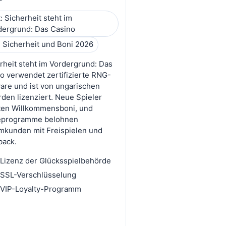
: Sicherheit steht im
dergrund: Das Casino
: Sicherheit und Boni 2026
rheit steht im Vordergrund: Das
o verwendet zertifizierte RNG-
are und ist von ungarischen
den lizenziert. Neue Spieler
ten Willkommensboni, und
eprogramme belohnen
kunden mit Freispielen und
back.
Lizenz der Glücksspielbehörde
SSL-Verschlüsselung
VIP-Loyalty-Programm