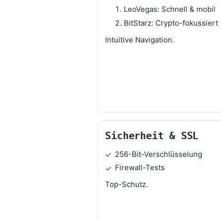
LeoVegas: Schnell & mobil
BitStarz: Crypto-fokussiert
Intuitive Navigation.
Sicherheit & SSL
256-Bit-Verschlüsselung
✓
Firewall-Tests
✓
Top-Schutz.