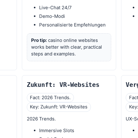
Live-Chat 24/7
Demo-Modi
Personalisierte Empfehlungen
Pro tip:
casino online websites
works better with clear, practical
steps and examples.
Zukunft: VR-Websites
Ver
Fact: 2026 Trends.
Fac
Key: Zukunft: VR-Websites
Key:
2026 Trends.
UX-S
Immersive Slots