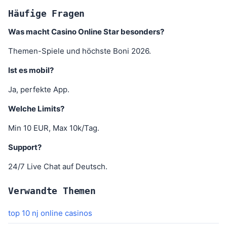
Häufige Fragen
Was macht Casino Online Star besonders?
Themen-Spiele und höchste Boni 2026.
Ist es mobil?
Ja, perfekte App.
Welche Limits?
Min 10 EUR, Max 10k/Tag.
Support?
24/7 Live Chat auf Deutsch.
Verwandte Themen
top 10 nj online casinos