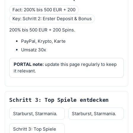
Fact: 200% bis 500 EUR + 200
Key: Schritt 2: Erster Deposit & Bonus
200% bis 500 EUR + 200 Spins.
PayPal, Krypto, Karte
Umsatz 30x
PORTAL note:
update this page regularly to keep
it relevant.
Schritt 3: Top Spiele entdecken
Starburst, Starmania.
Starburst, Starmania.
Schritt 3: Top Spiele