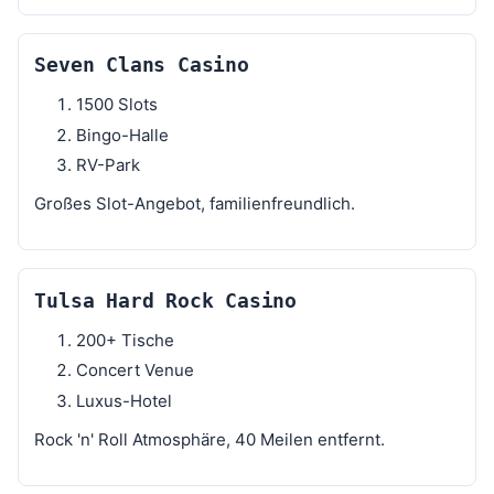
Seven Clans Casino
1500 Slots
Bingo-Halle
RV-Park
Großes Slot-Angebot, familienfreundlich.
Tulsa Hard Rock Casino
200+ Tische
Concert Venue
Luxus-Hotel
Rock 'n' Roll Atmosphäre, 40 Meilen entfernt.