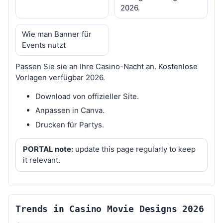
2026.
Wie man Banner für
Events nutzt
Passen Sie sie an Ihre Casino-Nacht an. Kostenlose
Vorlagen verfügbar 2026.
Download von offizieller Site.
Anpassen in Canva.
Drucken für Partys.
PORTAL note:
update this page regularly to keep
it relevant.
Trends in Casino Movie Designs 2026