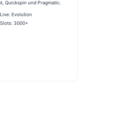
t, Quickspin und Pragmatic.
Live: Evolution
Slots: 3000+