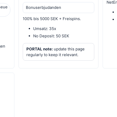
NetEn
neue
Bonuserbjudanden
100% bis 5000 SEK + Freispins.
Umsatz: 35x
No Deposit: 50 SEK
gen
PORTAL note:
update this page
regularly to keep it relevant.