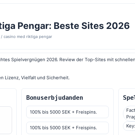
tiga Pengar: Beste Sites 2026
/
casino med riktiga pengar
echtes Spielvergnügen 2026. Review der Top-Sites mit schnelle
n Lizenz, Vielfalt und Sicherheit.
Bonuserbjudanden
Spe
Fact
100% bis 5000 SEK + Freispins.
Pra
Key
100% bis 5000 SEK + Freispins.