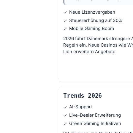
Neue Lizenzvergaben
✓
Steuererhöhung auf 30%
✓
Mobile Gaming Boom
✓
2026 führt Dänemark strengere
Regeln ein. Neue Casinos wie Wh
Lion erweitern Angebote.
Trends 2026
AI-Support
✓
Live-Dealer Erweiterung
✓
Green Gaming Initiativen
✓