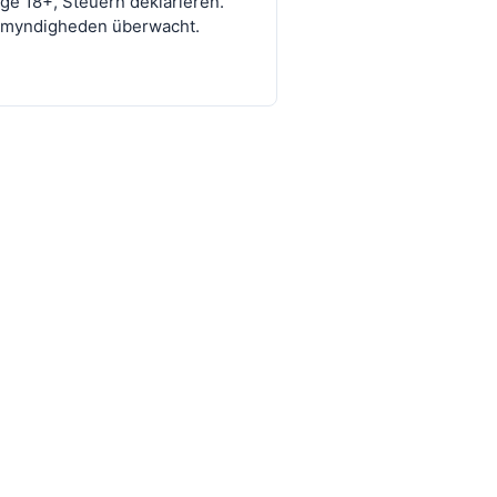
ige 18+, Steuern deklarieren.
emyndigheden überwacht.