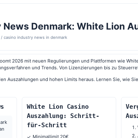
y News Denmark: White Lion 
/
casino industry news in denmark
oomt 2026 mit neuen Regulierungen und Plattformen wie White
ungsverfahren und Trends. Von Lizenzierungen bis zu Steuerref
ellen Auszahlungen und hohen Limits heraus. Lernen Sie, wie S
ws
White Lion Casino
Ver
Auszahlung: Schritt-
Aus
mark
für-Schritt
an
Minimallimit 20€
✓