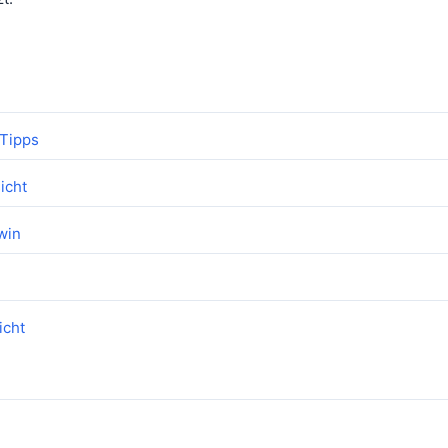
 Tipps
icht
win
icht