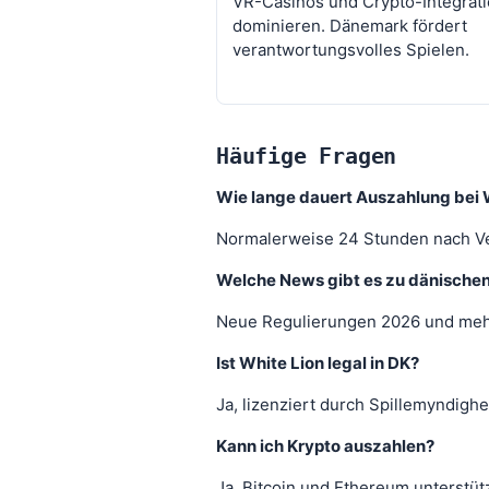
VR-Casinos und Crypto-Integrat
dominieren. Dänemark fördert
verantwortungsvolles Spielen.
Häufige Fragen
Wie lange dauert Auszahlung bei 
Normalerweise 24 Stunden nach Ver
Welche News gibt es zu dänische
Neue Regulierungen 2026 und meh
Ist White Lion legal in DK?
Ja, lizenziert durch Spillemyndigh
Kann ich Krypto auszahlen?
Ja, Bitcoin und Ethereum unterstütz