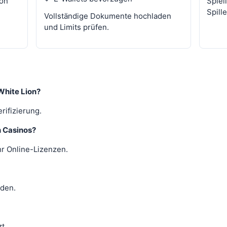
ion
Spiel
Spill
Vollständige Dokumente hochladen
und Limits prüfen.
White Lion?
ifizierung.
n Casinos?
r Online-Lizenzen.
eden.
t.