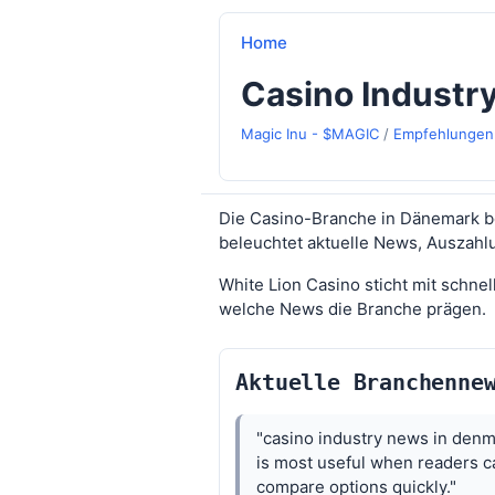
Home
Casino Industr
Magic Inu - $MAGIC
/
Empfehlungen
Die Casino-Branche in Dänemark b
beleuchtet aktuelle News, Auszahl
White Lion Casino sticht mit schn
welche News die Branche prägen.
Aktuelle Branchenne
"casino industry news in den
is most useful when readers c
compare options quickly."