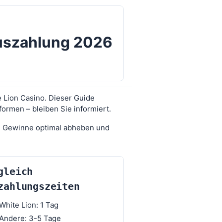
Auszahlung 2026
 Lion Casino. Dieser Guide
ormen – bleiben Sie informiert.
ie Gewinne optimal abheben und
gleich
zahlungszeiten
White Lion: 1 Tag
Andere: 3-5 Tage