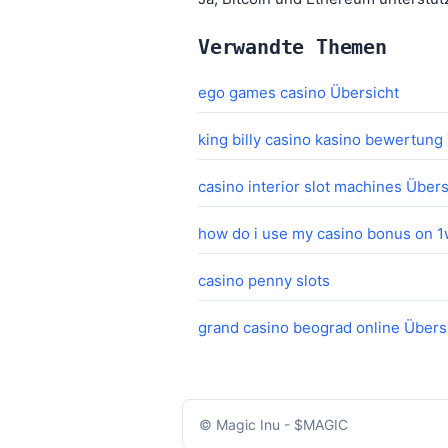
Verwandte Themen
ego games casino Übersicht
king billy casino kasino bewertung
casino interior slot machines Übers
how do i use my casino bonus on 1
casino penny slots
grand casino beograd online Übers
© Magic Inu - $MAGIC