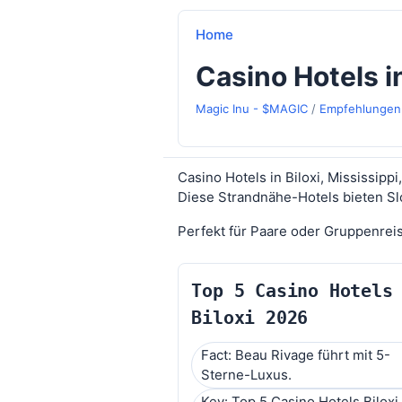
Home
Casino Hotels i
Magic Inu - $MAGIC
/
Empfehlungen
Casino Hotels in Biloxi, Mississip
Diese Strandnähe-Hotels bieten Slo
Perfekt für Paare oder Gruppenrei
Top 5 Casino Hotels
Biloxi 2026
Fact: Beau Rivage führt mit 5-
Sterne-Luxus.
Key: Top 5 Casino Hotels Biloxi