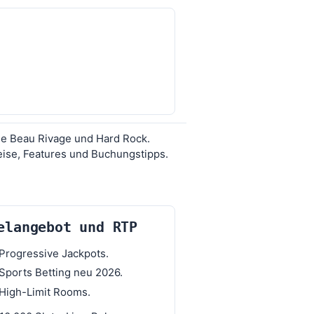
wie Beau Rivage und Hard Rock.
eise, Features und Buchungstipps.
elangebot und RTP
Progressive Jackpots.
Sports Betting neu 2026.
High-Limit Rooms.