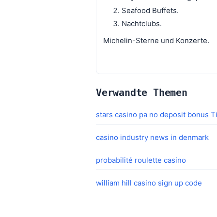
Seafood Buffets.
Nachtclubs.
Michelin-Sterne und Konzerte.
Verwandte Themen
stars casino pa no deposit bonus T
casino industry news in denmark
probabilité roulette casino
william hill casino sign up code