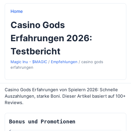
Home
Casino Gods
Erfahrungen 2026:
Testbericht
Magic Inu - $MAGIC
/
Empfehlungen
/
casino gods
erfahrungen
Casino Gods Erfahrungen von Spielern 2026: Schnelle
Auszahlungen, starke Boni. Dieser Artikel basiert auf 100+
Reviews.
Bonus und Promotionen