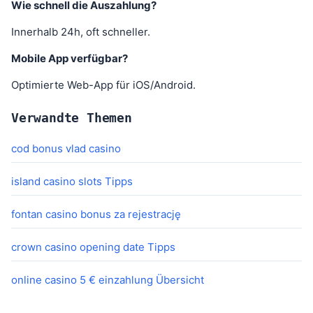
Wie schnell die Auszahlung?
Innerhalb 24h, oft schneller.
Mobile App verfügbar?
Optimierte Web-App für iOS/Android.
Verwandte Themen
cod bonus vlad casino
island casino slots Tipps
fontan casino bonus za rejestrację
crown casino opening date Tipps
online casino 5 € einzahlung Übersicht