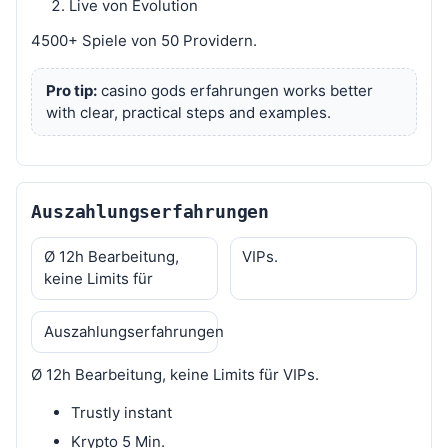
Live von Evolution
4500+ Spiele von 50 Providern.
Pro tip:
casino gods erfahrungen works better
with clear, practical steps and examples.
Auszahlungserfahrungen
Ø 12h Bearbeitung,
VIPs.
keine Limits für
Auszahlungserfahrungen
Ø 12h Bearbeitung, keine Limits für VIPs.
Trustly instant
Krypto 5 Min.