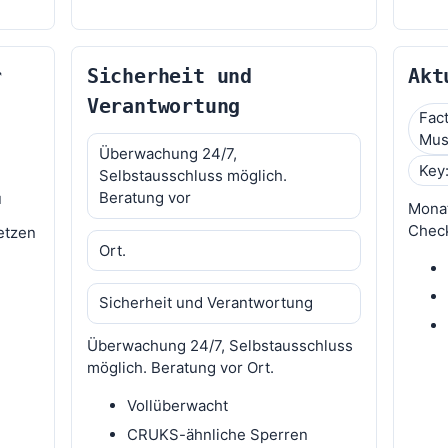
r
Sicherheit und
Akt
Verantwortung
Fact
Mus
Überwachung 24/7,
Key
Selbstausschluss möglich.
Beratung vor
ü
Monat
Check
etzen
Ort.
Sicherheit und Verantwortung
Überwachung 24/7, Selbstausschluss
möglich. Beratung vor Ort.
Vollüberwacht
CRUKS-ähnliche Sperren