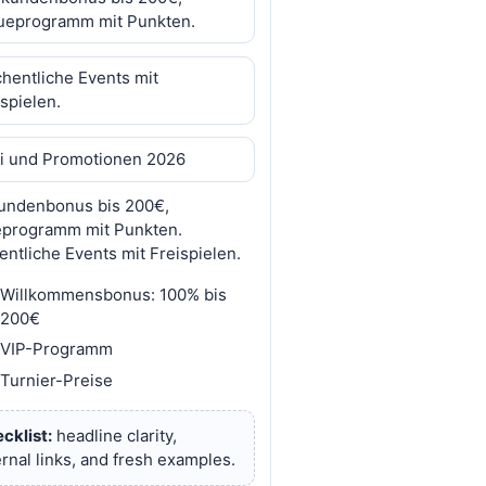
ueprogramm mit Punkten.
hentliche Events mit
ispielen.
i und Promotionen 2026
undenbonus bis 200€,
eprogramm mit Punkten.
ntliche Events mit Freispielen.
Willkommensbonus: 100% bis
200€
VIP-Programm
Turnier-Preise
cklist:
headline clarity,
ernal links, and fresh examples.