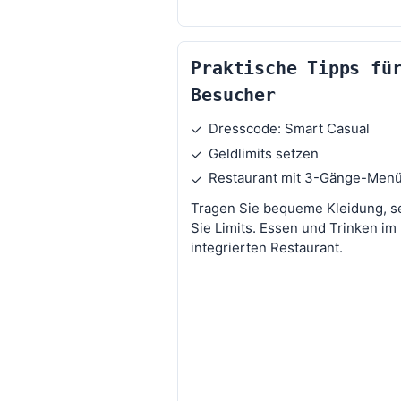
Praktische Tipps fü
Besucher
Dresscode: Smart Casual
✓
Geldlimits setzen
✓
Restaurant mit 3-Gänge-Men
✓
Tragen Sie bequeme Kleidung, s
Sie Limits. Essen und Trinken im
integrierten Restaurant.