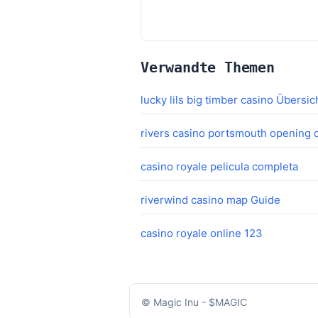
Verwandte Themen
lucky lils big timber casino Übersic
rivers casino portsmouth opening 
casino royale pelicula completa
riverwind casino map Guide
casino royale online 123
© Magic Inu - $MAGIC