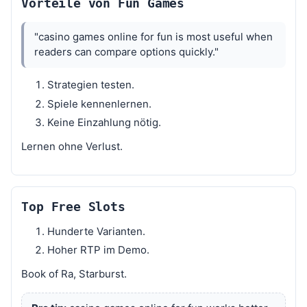
Vorteile von Fun Games
"casino games online for fun is most useful when
readers can compare options quickly."
Strategien testen.
Spiele kennenlernen.
Keine Einzahlung nötig.
Lernen ohne Verlust.
Top Free Slots
Hunderte Varianten.
Hoher RTP im Demo.
Book of Ra, Starburst.