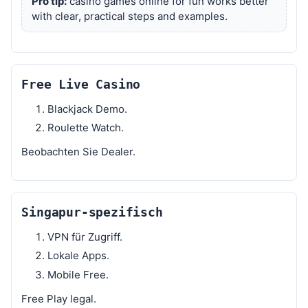
Pro tip:
casino games online for fun works better
with clear, practical steps and examples.
Free Live Casino
Blackjack Demo.
Roulette Watch.
Beobachten Sie Dealer.
Singapur-spezifisch
VPN für Zugriff.
Lokale Apps.
Mobile Free.
Free Play legal.