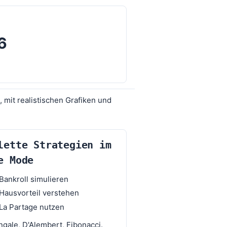
6
 mit realistischen Grafiken und
lette Strategien im
e Mode
Bankroll simulieren
Hausvorteil verstehen
La Partage nutzen
ngale, D'Alembert, Fibonacci.