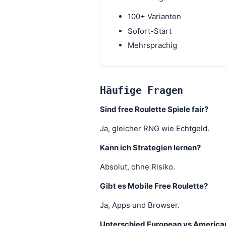
100+ Varianten
Sofort-Start
Mehrsprachig
Häufige Fragen
Sind free Roulette Spiele fair?
Ja, gleicher RNG wie Echtgeld.
Kann ich Strategien lernen?
Absolut, ohne Risiko.
Gibt es Mobile Free Roulette?
Ja, Apps und Browser.
Unterschied European vs America