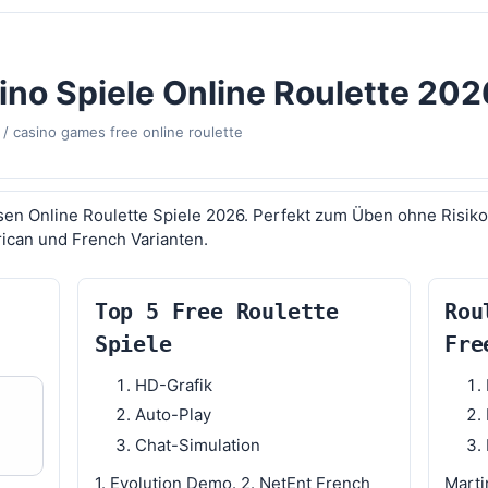
ino Spiele Online Roulette 202
/
casino games free online roulette
en Online Roulette Spiele 2026. Perfekt zum Üben ohne Risiko,
ican und French Varianten.
Top 5 Free Roulette
Rou
Spiele
Fre
HD-Grafik
Auto-Play
Chat-Simulation
1. Evolution Demo. 2. NetEnt French
Marti