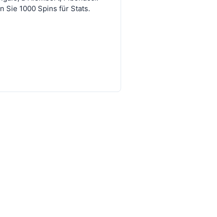
n Sie 1000 Spins für Stats.