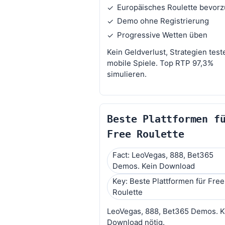
Europäisches Roulette bevor
✓
Demo ohne Registrierung
✓
Progressive Wetten üben
✓
Kein Geldverlust, Strategien test
mobile Spiele. Top RTP 97,3%
simulieren.
Beste Plattformen f
Free Roulette
Fact: LeoVegas, 888, Bet365
Demos. Kein Download
Key: Beste Plattformen für Free
Roulette
LeoVegas, 888, Bet365 Demos. K
Download nötig.