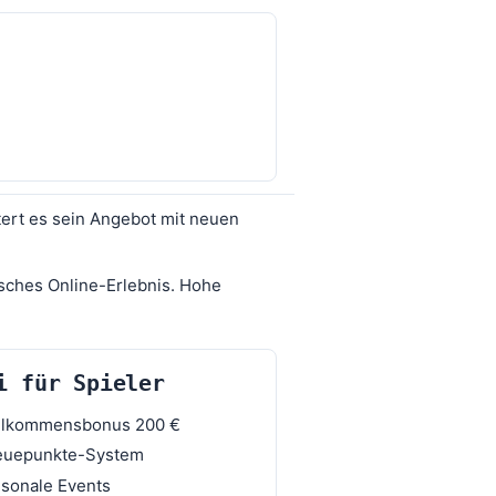
ert es sein Angebot mit neuen
isches Online-Erlebnis. Hohe
i für Spieler
llkommensbonus 200 €
euepunkte-System
isonale Events