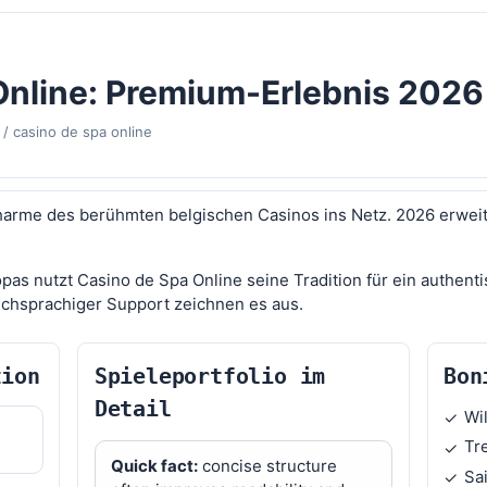
Online: Premium-Erlebnis 2026
/
casino de spa online
harme des berühmten belgischen Casinos ins Netz. 2026 erweit
opas nutzt Casino de Spa Online seine Tradition für ein authent
schsprachiger Support zeichnen es aus.
tion
Spieleportfolio im
Bon
Detail
Wi
✓
Tr
✓
Quick fact:
concise structure
Sa
✓