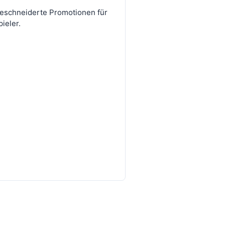
schneiderte Promotionen für
ieler.