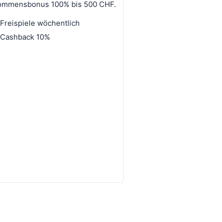
kommensbonus 100% bis 500 CHF.
Freispiele wöchentlich
Cashback 10%