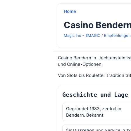
Home
Casino Bendern
Magic Inu - $MAGIC
/
Empfehlungen
Casino Bendern in Liechtenstein is
und Online-Optionen.
Von Slots bis Roulette: Tradition tr
Geschichte und Lage
Gegründet 1983, zentral in
Bendern. Bekannt
für Diskretion und Service. 202