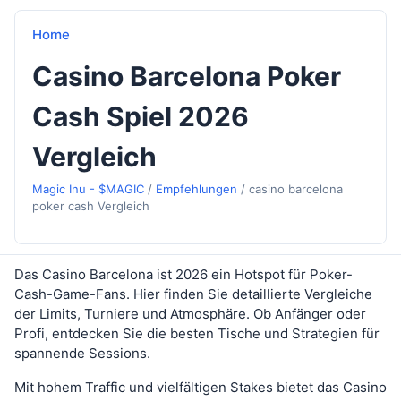
Home
Casino Barcelona Poker
Cash Spiel 2026
Vergleich
Magic Inu - $MAGIC
/
Empfehlungen
/
casino barcelona
poker cash Vergleich
Das Casino Barcelona ist 2026 ein Hotspot für Poker-
Cash-Game-Fans. Hier finden Sie detaillierte Vergleiche
der Limits, Turniere und Atmosphäre. Ob Anfänger oder
Profi, entdecken Sie die besten Tische und Strategien für
spannende Sessions.
Mit hohem Traffic und vielfältigen Stakes bietet das Casino