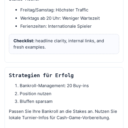
Freitag/Samstag: Höchster Traffic
Werktags ab 20 Uhr: Weniger Wartezeit
Ferienzeiten: Internationale Spieler
Checklist:
headline clarity, internal links, and
fresh examples.
Strategien für Erfolg
Bankroll-Management: 20 Buy-ins
Position nutzen
Bluffen sparsam
Passen Sie Ihre Bankroll an die Stakes an. Nutzen Sie
lokale Turnier-Infos für Cash-Game-Vorbereitung.