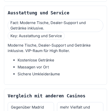
Ausstattung und Service
Fact: Moderne Tische, Dealer-Support und
Getränke inklusive.
Key: Ausstattung und Service
Moderne Tische, Dealer-Support und Getränke
inklusive. VIP-Raum für High Roller.
Kostenlose Getränke
Massagen vor Ort
Sichere Umkleideräume
Vergleich mit anderen Casinos
Gegenüber Madrid
mehr Vielfalt und