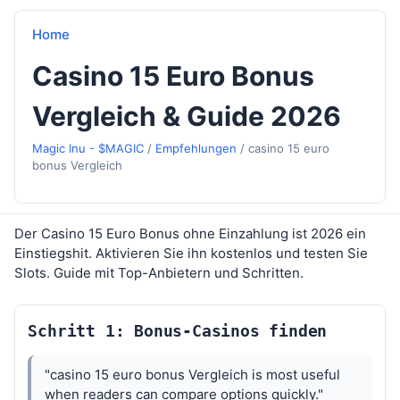
Home
Casino 15 Euro Bonus
Vergleich & Guide 2026
Magic Inu - $MAGIC
/
Empfehlungen
/
casino 15 euro
bonus Vergleich
Der Casino 15 Euro Bonus ohne Einzahlung ist 2026 ein
Einstiegshit. Aktivieren Sie ihn kostenlos und testen Sie
Slots. Guide mit Top-Anbietern und Schritten.
Schritt 1: Bonus-Casinos finden
"casino 15 euro bonus Vergleich is most useful
when readers can compare options quickly."