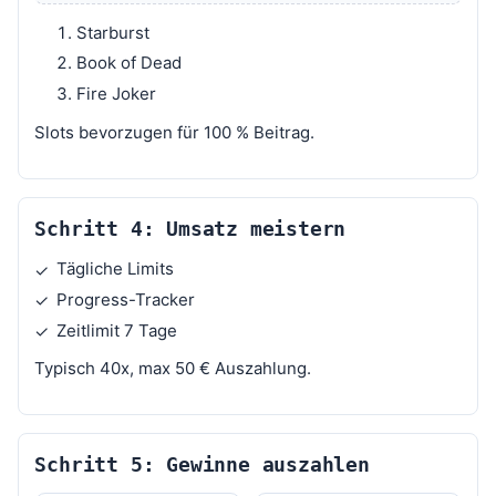
Starburst
Book of Dead
Fire Joker
Slots bevorzugen für 100 % Beitrag.
Schritt 4: Umsatz meistern
Tägliche Limits
✓
Progress-Tracker
✓
Zeitlimit 7 Tage
✓
Typisch 40x, max 50 € Auszahlung.
Schritt 5: Gewinne auszahlen