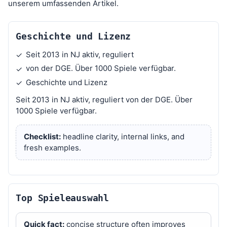
unserem umfassenden Artikel.
Geschichte und Lizenz
Seit 2013 in NJ aktiv, reguliert
✓
von der DGE. Über 1000 Spiele verfügbar.
✓
Geschichte und Lizenz
✓
Seit 2013 in NJ aktiv, reguliert von der DGE. Über
1000 Spiele verfügbar.
Checklist:
headline clarity, internal links, and
fresh examples.
Top Spieleauswahl
Quick fact:
concise structure often improves