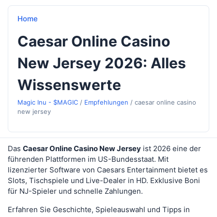
Home
Caesar Online Casino
New Jersey 2026: Alles
Wissenswerte
Magic Inu - $MAGIC
/
Empfehlungen
/
caesar online casino
new jersey
Das
Caesar Online Casino New Jersey
ist 2026 eine der
führenden Plattformen im US-Bundesstaat. Mit
lizenzierter Software von Caesars Entertainment bietet es
Slots, Tischspiele und Live-Dealer in HD. Exklusive Boni
für NJ-Spieler und schnelle Zahlungen.
Erfahren Sie Geschichte, Spieleauswahl und Tipps in