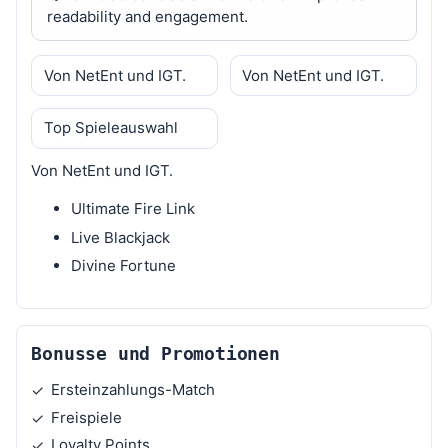
readability and engagement.
Von NetEnt und IGT.
Von NetEnt und IGT.
Top Spieleauswahl
Von NetEnt und IGT.
Ultimate Fire Link
Live Blackjack
Divine Fortune
Bonusse und Promotionen
Ersteinzahlungs-Match
✓
Freispiele
✓
Loyalty Points
✓