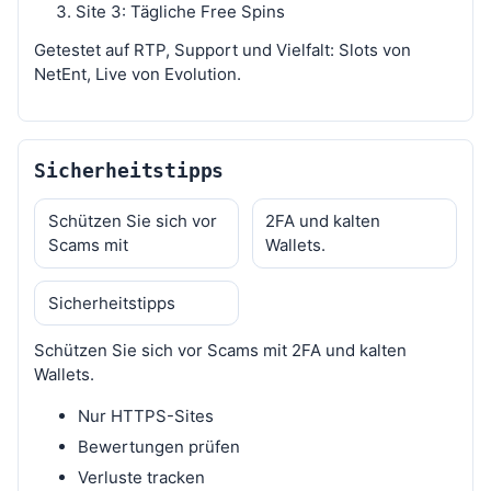
Site 3: Tägliche Free Spins
Getestet auf RTP, Support und Vielfalt: Slots von
NetEnt, Live von Evolution.
Sicherheitstipps
Schützen Sie sich vor
2FA und kalten
Scams mit
Wallets.
Sicherheitstipps
Schützen Sie sich vor Scams mit 2FA und kalten
Wallets.
Nur HTTPS-Sites
Bewertungen prüfen
Verluste tracken