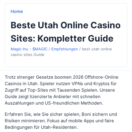
Home
Beste Utah Online Casino
Sites: Kompletter Guide
Magic Inu - $MAGIC
/
Empfehlungen
/
best utah online
casino sites Guide
Trotz strenger Gesetze boomen 2026 Offshore-Online
Casinos in Utah. Spieler nutzen VPNs und Kryptos für
Zugriff auf Top-Sites mit Tausenden Spielen. Unsere
Guide zeigt lizenzierte Anbieter mit schnellen
Auszahlungen und US-freundlichen Methoden.
Erfahren Sie, wie Sie sicher spielen, Boni sichern und
Risiken minimieren. Fokus auf mobile Apps und faire
Bedingungen für Utah-Residenten.