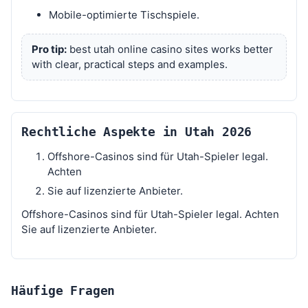
Mobile-optimierte Tischspiele.
Pro tip:
best utah online casino sites works better
with clear, practical steps and examples.
Rechtliche Aspekte in Utah 2026
Offshore-Casinos sind für Utah-Spieler legal.
Achten
Sie auf lizenzierte Anbieter.
Offshore-Casinos sind für Utah-Spieler legal. Achten
Sie auf lizenzierte Anbieter.
Häufige Fragen