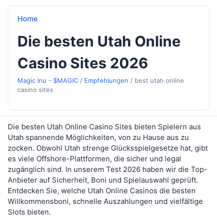
Home
Die besten Utah Online
Casino Sites 2026
Magic Inu - $MAGIC
/
Empfehlungen
/
best utah online
casino sites
Die besten Utah Online Casino Sites bieten Spielern aus
Utah spannende Möglichkeiten, von zu Hause aus zu
zocken. Obwohl Utah strenge Glücksspielgesetze hat, gibt
es viele Offshore-Plattformen, die sicher und legal
zugänglich sind. In unserem Test 2026 haben wir die Top-
Anbieter auf Sicherheit, Boni und Spielauswahl geprüft.
Entdecken Sie, welche Utah Online Casinos die besten
Willkommensboni, schnelle Auszahlungen und vielfältige
Slots bieten.