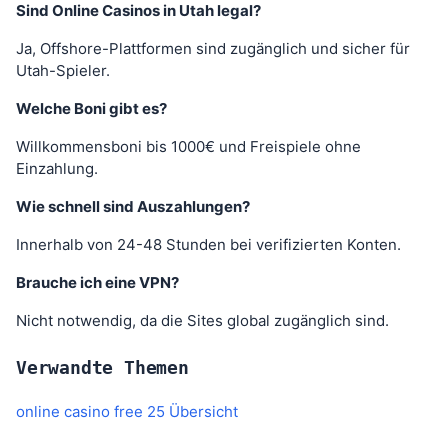
Sind Online Casinos in Utah legal?
Ja, Offshore-Plattformen sind zugänglich und sicher für
Utah-Spieler.
Welche Boni gibt es?
Willkommensboni bis 1000€ und Freispiele ohne
Einzahlung.
Wie schnell sind Auszahlungen?
Innerhalb von 24-48 Stunden bei verifizierten Konten.
Brauche ich eine VPN?
Nicht notwendig, da die Sites global zugänglich sind.
Verwandte Themen
online casino free 25 Übersicht