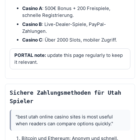
Casino A
: 500€ Bonus + 200 Freispiele,
schnelle Registrierung.
Casino B
: Live-Dealer-Spiele, PayPal-
Zahlungen.
Casino C
: Über 2000 Slots, mobiler Zugriff.
PORTAL note:
update this page regularly to keep
it relevant.
Sichere Zahlungsmethoden für Utah
Spieler
"best utah online casino sites is most useful
when readers can compare options quickly."
Bitcoin und Ethereum: Anonym und schnell.