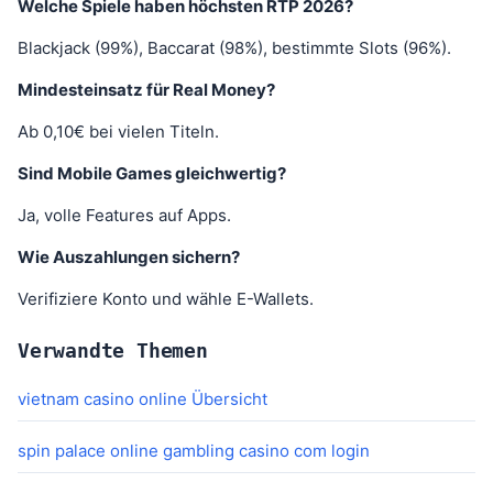
Welche Spiele haben höchsten RTP 2026?
Blackjack (99%), Baccarat (98%), bestimmte Slots (96%).
Mindesteinsatz für Real Money?
Ab 0,10€ bei vielen Titeln.
Sind Mobile Games gleichwertig?
Ja, volle Features auf Apps.
Wie Auszahlungen sichern?
Verifiziere Konto und wähle E-Wallets.
Verwandte Themen
vietnam casino online Übersicht
spin palace online gambling casino com login