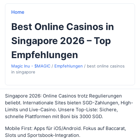
Home
Best Online Casinos in
Singapore 2026 – Top
Empfehlungen
Magic Inu - $MAGIC
/
Empfehlungen
/
best online casinos
in singapore
Singapore 2026: Online Casinos trotz Regulierungen
beliebt. Internationale Sites bieten SGD-Zahlungen, High-
Limits und Live-Casino. Unsere Top-Liste: Sichere,
schnelle Plattformen mit Boni bis 3000 SGD.
Mobile First: Apps für iOS/Android. Fokus auf Baccarat,
Slots und Sportsbook-Integration.