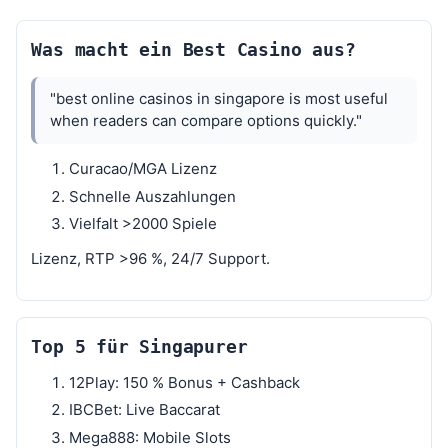
Was macht ein Best Casino aus?
"best online casinos in singapore is most useful
when readers can compare options quickly."
Curacao/MGA Lizenz
Schnelle Auszahlungen
Vielfalt >2000 Spiele
Lizenz, RTP >96 %, 24/7 Support.
Top 5 für Singapurer
12Play: 150 % Bonus + Cashback
IBCBet: Live Baccarat
Mega888: Mobile Slots