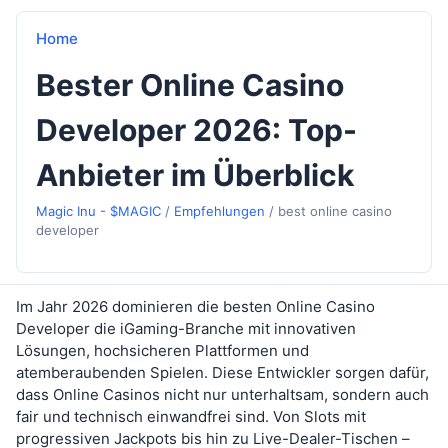
Home
Bester Online Casino
Developer 2026: Top-
Anbieter im Überblick
Magic Inu - $MAGIC
/
Empfehlungen
/
best online casino
developer
Im Jahr 2026 dominieren die besten Online Casino
Developer die iGaming-Branche mit innovativen
Lösungen, hochsicheren Plattformen und
atemberaubenden Spielen. Diese Entwickler sorgen dafür,
dass Online Casinos nicht nur unterhaltsam, sondern auch
fair und technisch einwandfrei sind. Von Slots mit
progressiven Jackpots bis hin zu Live-Dealer-Tischen –