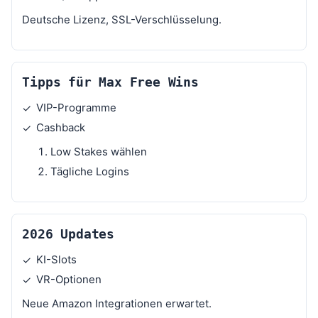
Deutsche Lizenz, SSL-Verschlüsselung.
Tipps für Max Free Wins
VIP-Programme
✓
Cashback
✓
Low Stakes wählen
Tägliche Logins
2026 Updates
KI-Slots
✓
VR-Optionen
✓
Neue Amazon Integrationen erwartet.