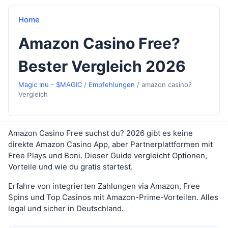
Home
Amazon Casino Free?
Bester Vergleich 2026
Magic Inu - $MAGIC
/
Empfehlungen
/
amazon casino?
Vergleich
Amazon Casino Free suchst du? 2026 gibt es keine
direkte Amazon Casino App, aber Partnerplattformen mit
Free Plays und Boni. Dieser Guide vergleicht Optionen,
Vorteile und wie du gratis startest.
Erfahre von integrierten Zahlungen via Amazon, Free
Spins und Top Casinos mit Amazon-Prime-Vorteilen. Alles
legal und sicher in Deutschland.