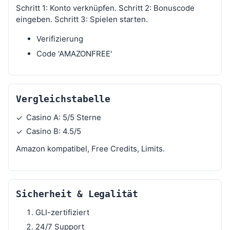
Schritt 1: Konto verknüpfen. Schritt 2: Bonuscode
eingeben. Schritt 3: Spielen starten.
Verifizierung
Code 'AMAZONFREE'
Vergleichstabelle
Casino A: 5/5 Sterne
✓
Casino B: 4.5/5
✓
Amazon kompatibel, Free Credits, Limits.
Sicherheit & Legalität
GLI-zertifiziert
24/7 Support