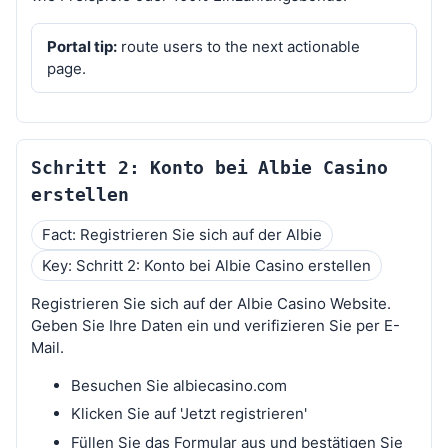
Portal tip:
route users to the next actionable
page.
Schritt 2: Konto bei Albie Casino
erstellen
Fact: Registrieren Sie sich auf der Albie
Key: Schritt 2: Konto bei Albie Casino erstellen
Registrieren Sie sich auf der Albie Casino Website.
Geben Sie Ihre Daten ein und verifizieren Sie per E-
Mail.
Besuchen Sie albiecasino.com
Klicken Sie auf 'Jetzt registrieren'
Füllen Sie das Formular aus und bestätigen Sie